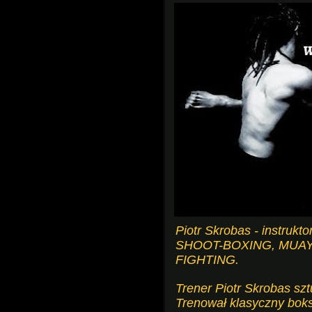
Piotr Skrobas - instru
SHOOT-BOXING, MUAY
FIGHTING.
Trener Piotr Skrobas szt
Trenował klasyczny boks